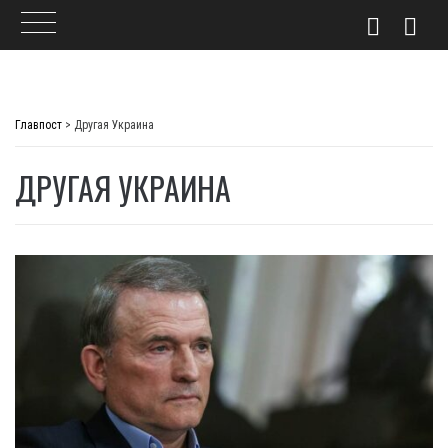
Skip
to
Главпост
>
Другая Украина
content
ДРУГАЯ УКРАИНА