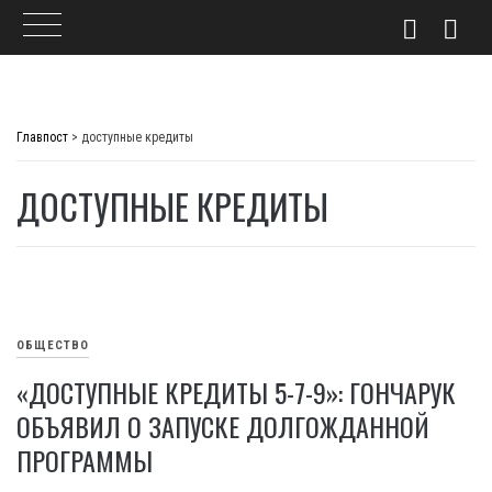
Skip
to
Главпост
>
доступные кредиты
content
ДОСТУПНЫЕ КРЕДИТЫ
ОБЩЕСТВО
«ДОСТУПНЫЕ КРЕДИТЫ 5-7-9»: ГОНЧАРУК
ОБЪЯВИЛ О ЗАПУСКЕ ДОЛГОЖДАННОЙ
ПРОГРАММЫ