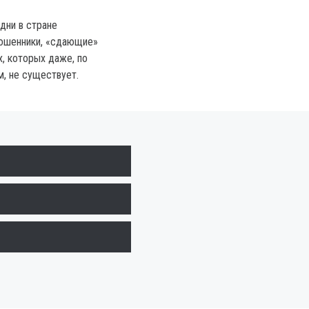
дни в стране
мошенники, «сдающие»
х, которых даже, по
, не существует.