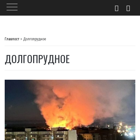
Skip
to
Главпост
>
Долгопрудное
content
ДОЛГОПРУДНОЕ