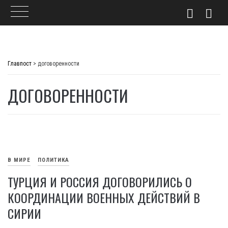
Skip
to
Главпост
>
договоренности
content
ДОГОВОРЕННОСТИ
В МИРЕ
ПОЛИТИКА
ТУРЦИЯ И РОССИЯ ДОГОВОРИЛИСЬ О
КООРДИНАЦИИ ВОЕННЫХ ДЕЙСТВИЙ В
СИРИИ