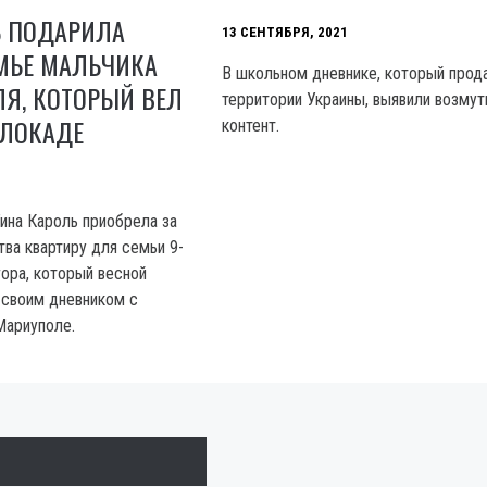
Ь ПОДАРИЛА
13 СЕНТЯБРЯ, 2021
МЬЕ МАЛЬЧИКА
В школьном дневнике, который прод
Я, КОТОРЫЙ ВЕЛ
территории Украины, выявили возму
БЛОКАДЕ
контент.
Тина Кароль приобрела за
ва квартиру для семьи 9-
гора, который весной
 своим дневником с
Мариуполе.