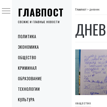
Skip
ГЛАВПОСТ
to
Главпост
>
дневник
content
ДНЕВ
СВЕЖИЕ И ГЛАВНЫЕ НОВОСТИ
Primary
ПОЛИТИКА
Menu
ЭКОНОМИКА
ОБЩЕСТВО
КРИМИНАЛ
ОБРАЗОВАНИЕ
ТЕХНОЛОГИИ
КУЛЬТУРА
ОБЩЕСТВО