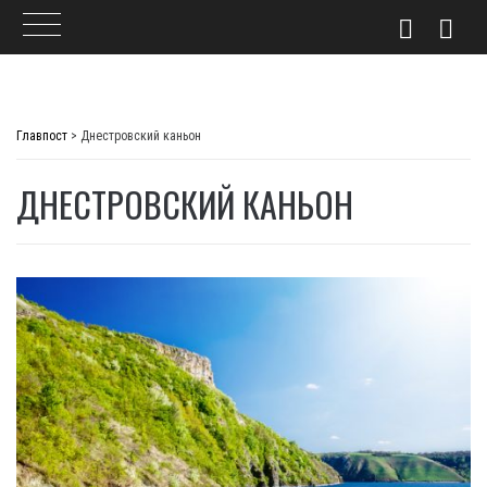
Skip
to
Главпост
>
Днестровский каньон
content
ДНЕСТРОВСКИЙ КАНЬОН