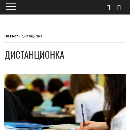
Skip
to
Главпост
>
дистанционка
content
ДИСТАНЦИОНКА