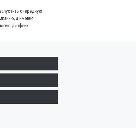
запустить очередную
мпанию, а именно
логию дипфейк.