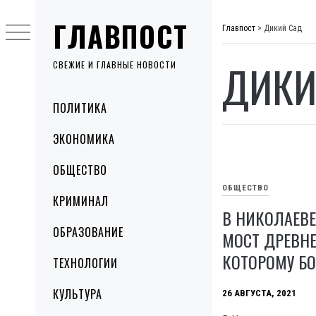
Skip
ГЛАВПОСТ
to
Главпост
>
Дикий Сад
content
ДИКИ
СВЕЖИЕ И ГЛАВНЫЕ НОВОСТИ
Primary
ПОЛИТИКА
Menu
ЭКОНОМИКА
ОБЩЕСТВО
ОБЩЕСТВО
КРИМИНАЛ
В НИКОЛАЕВ
ОБРАЗОВАНИЕ
МОСТ ДРЕВНЕ
КОТОРОМУ БО
ТЕХНОЛОГИИ
КУЛЬТУРА
26 АВГУСТА, 2021