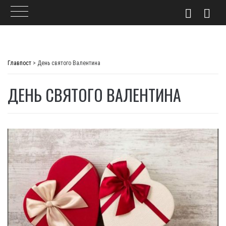
Skip
to
Главпост
>
День святого Валентина
content
ДЕНЬ СВЯТОГО ВАЛЕНТИНА