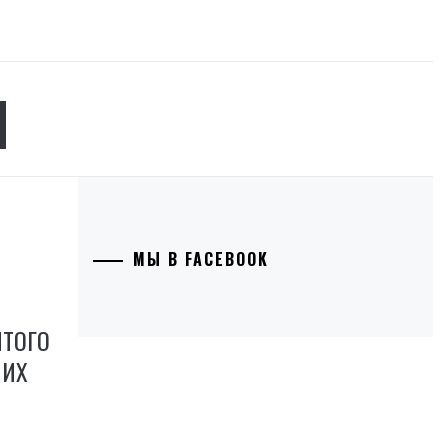
Я
МЫ В FACEBOOK
ЯТОГО
ШИХ