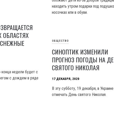
обожают дети из-за доброй традици
находить утром подарки под подушко
носочках или в обуви.
ОЗВРАЩАЕТСЯ
ИХ ОБЛАСТЯХ
 СНЕЖНЫЕ
ОБЩЕСТВО
СИНОПТИК ИЗМЕНИЛИ
ПРОГНОЗ ПОГОДЫ НА ДЕ
СВЯТОГО НИКОЛАЯ
о конца недели будет с
негом с дождем в ряде
17 ДЕКАБРЯ, 2020
В эту субботу, 19 декабря, в Украине
отмечать День святого Николая.