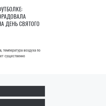
ФУТБОЛКЕ:
ОРАДОВАЛА
А ДЕНЬ СВЯТОГО
а, температура воздуха по
дет существенно