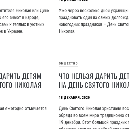
вятителя Николая или День
Уже через несколько дней украинцы
к его знают в народе,
праздновать один из самых долгожд
 самых теплых и уютных
новогодних праздников – День свято
в в Украине.
Николая.
ОБЩЕСТВО
ДАРИТЬ ДЕТЯМ
ЧТО НЕЛЬЗЯ ДАРИТЬ ДЕ
ТОГО НИКОЛАЯ
НА ДЕНЬ СВЯТОГО НИКО
18 ДЕКАБРЯ, 2020
ая ежегодно отмечается
День Святого Николая христиане во
обряда во всем мире традиционно 
19 декабря. Этот большой праздник