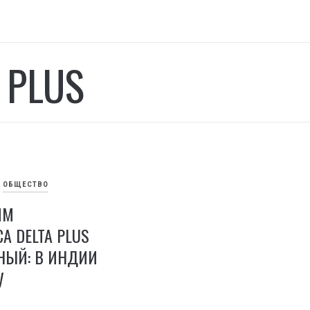
 PLUS
ОБЩЕСТВО
ММ
А DELTA PLUS
НЫЙ: В ИНДИИ
У