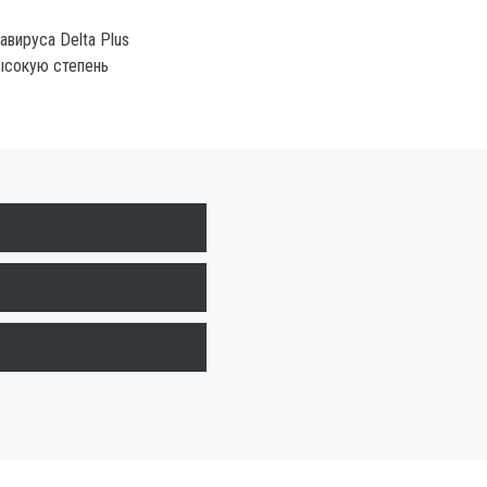
вируса Delta Plus
ысокую степень