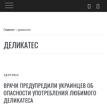
Skip
to
Главпост
>
деликатес
content
ДЕЛИКАТЕС
ЗДОРОВЬЕ
ВРАЧИ ПРЕДУПРЕДИЛИ УКРАИНЦЕВ ОБ
ОПАСНОСТИ УПОТРЕБЛЕНИЯ ЛЮБИМОГО
ДЕЛИКАТЕСА