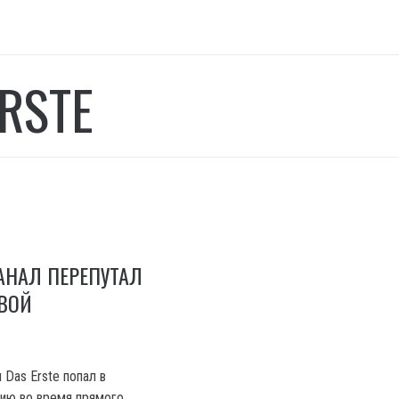
RSTE
АНАЛ ПЕРЕПУТАЛ
ВОЙ
Das Erste попал в
ию во время прямого