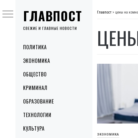
Skip
ГЛАВПОСТ
to
Главпост
>
цены на комн
content
ЦЕНЫ
СВЕЖИЕ И ГЛАВНЫЕ НОВОСТИ
Primary
ПОЛИТИКА
Menu
ЭКОНОМИКА
ОБЩЕСТВО
КРИМИНАЛ
ОБРАЗОВАНИЕ
ТЕХНОЛОГИИ
КУЛЬТУРА
ЭКОНОМИКА