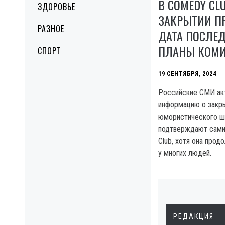
В COMEDY CL
ЗДОРОВЬЕ
ЗАКРЫТИИ ПР
РАЗНОЕ
ДАТА ПОСЛЕД
ПЛАНЫ КОМ
СПОРТ
19 СЕНТЯБРЯ, 2024
Российские СМИ ак
информацию о закры
юмористического ш
подтверждают сами
Club, хотя она про
у многих людей.
РЕДАКЦИЯ