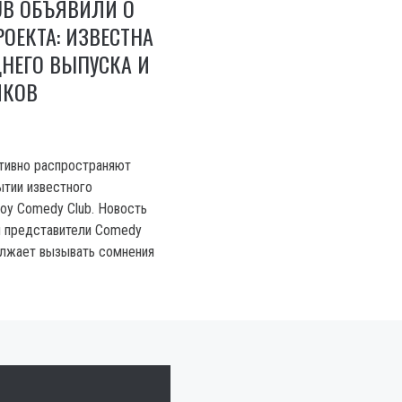
UB ОБЪЯВИЛИ О
ОЕКТА: ИЗВЕСТНА
НЕГО ВЫПУСКА И
ИКОВ
тивно распространяют
тии известного
оу Comedy Club. Новость
 представители Comedy
должает вызывать сомнения