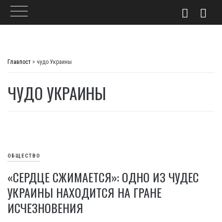
Skip
to
Главпост
>
чудо Украины
content
ЧУДО УКРАИНЫ
ОБЩЕСТВО
«СЕРДЦЕ СЖИМАЕТСЯ»: ОДНО ИЗ ЧУДЕС
УКРАИНЫ НАХОДИТСЯ НА ГРАНЕ
ИСЧЕЗНОВЕНИЯ