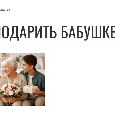
 бабушке
ПОДАРИТЬ БАБУШК