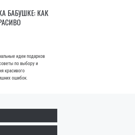
А БАБУШКЕ: КАК
РАСИВО
нальные идеи подарков
советы по выбору и
ия красивого
ишних ошибок.