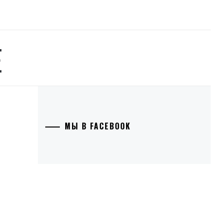
Е
МЫ В FACEBOOK