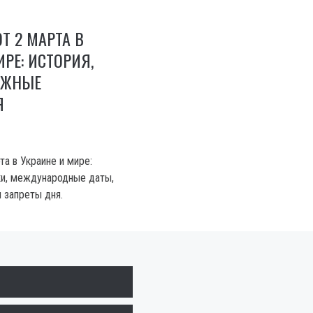
Т 2 МАРТА В
ИРЕ: ИСТОРИЯ,
АЖНЫЕ
Я
а в Украине и мире:
ки, международные даты,
 запреты дня.