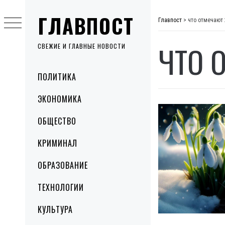
Skip
ГЛАВПОСТ
to
Главпост
>
что отмечают 
content
ЧТО 
СВЕЖИЕ И ГЛАВНЫЕ НОВОСТИ
Primary
ПОЛИТИКА
Menu
ЭКОНОМИКА
ОБЩЕСТВО
КРИМИНАЛ
ОБРАЗОВАНИЕ
ТЕХНОЛОГИИ
КУЛЬТУРА