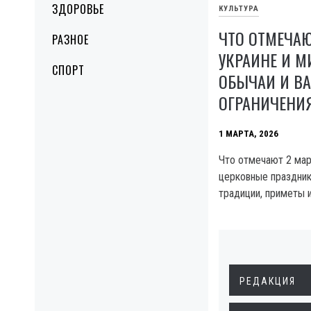
ЗДОРОВЬЕ
КУЛЬТУРА
ЧТО ОТМЕЧАЮ
РАЗНОЕ
УКРАИНЕ И М
СПОРТ
ОБЫЧАИ И В
ОГРАНИЧЕНИ
1 МАРТА, 2026
Что отмечают 2 март
церковные праздни
традиции, приметы и
РЕДАКЦИЯ