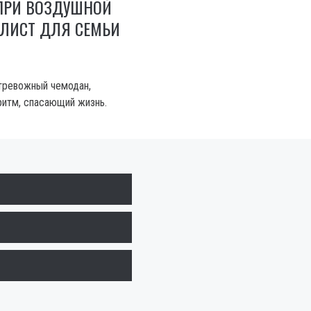
 ПРИ ВОЗДУШНОЙ
К-ЛИСТ ДЛЯ СЕМЬИ
 тревожный чемодан,
ритм, спасающий жизнь.