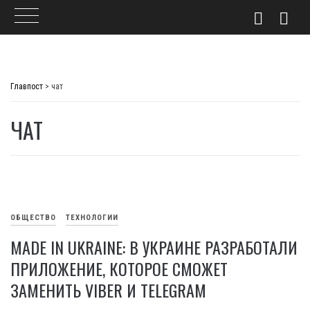
Skip
to
Главпост
>
чат
content
ЧАТ
ОБЩЕСТВО
ТЕХНОЛОГИИ
MADE IN UKRAINE: В УКРАИНЕ РАЗРАБОТАЛИ
ПРИЛОЖЕНИЕ, КОТОРОЕ СМОЖЕТ
ЗАМЕНИТЬ VIBER И TELEGRAM