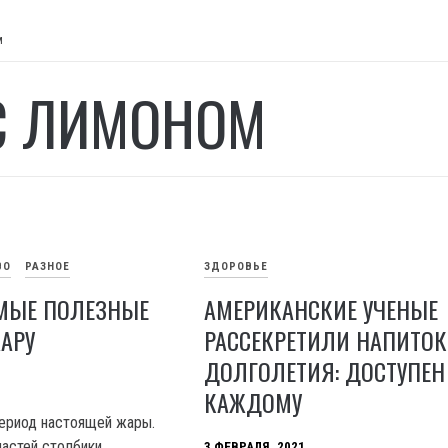
м
С ЛИМОНОМ
ВО
РАЗНОЕ
ЗДОРОВЬЕ
МЫЕ ПОЛЕЗНЫЕ
АМЕРИКАНСКИЕ УЧЕНЫЕ
АРУ
РАССЕКРЕТИЛИ НАПИТОК
ДОЛГОЛЕТИЯ: ДОСТУПЕН
КАЖДОМУ
период настоящей жары.
астей столбики
3 ФЕВРАЛЯ, 2021