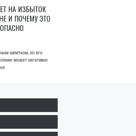
ЕТ НА ИЗБЫТОК
НЕ И ПОЧЕМУ ЭТО
 ОПАСНО
ным напитком, но его
бление может негативно
ье.