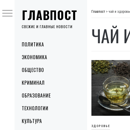
Skip
ГЛАВПОСТ
to
Главпост
>
чай и здоровь
content
ЧАЙ 
СВЕЖИЕ И ГЛАВНЫЕ НОВОСТИ
Primary
ПОЛИТИКА
Menu
ЭКОНОМИКА
ОБЩЕСТВО
КРИМИНАЛ
ОБРАЗОВАНИЕ
ТЕХНОЛОГИИ
КУЛЬТУРА
ЗДОРОВЬЕ