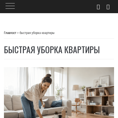
Skip
to
Главпост
>
быстрая уборка квартиры
content
БЫСТРАЯ УБОРКА КВАРТИРЫ