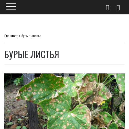
Skip
to
Главпост
>
бурые листья
content
БУРЫЕ ЛИСТЬЯ