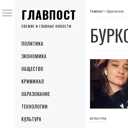
Skip
ГЛАВПОСТ
to
Главпост
>
Бурковская
content
БУРК
СВЕЖИЕ И ГЛАВНЫЕ НОВОСТИ
Primary
ПОЛИТИКА
Menu
ЭКОНОМИКА
ОБЩЕСТВО
КРИМИНАЛ
ОБРАЗОВАНИЕ
ТЕХНОЛОГИИ
КУЛЬТУРА
КУЛЬТУРА