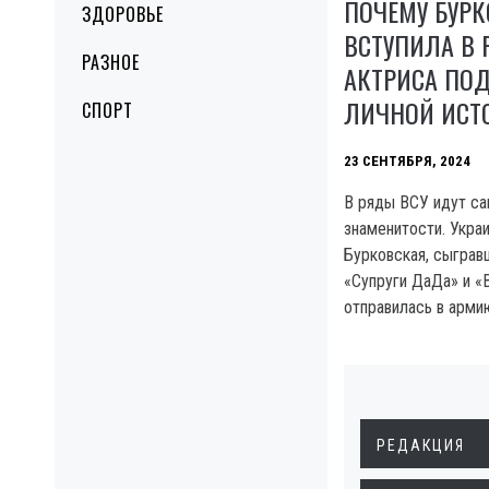
ПОЧЕМУ БУР
ЗДОРОВЬЕ
ВСТУПИЛА В 
РАЗНОЕ
АКТРИСА ПО
ЛИЧНОЙ ИСТ
СПОРТ
23 СЕНТЯБРЯ, 2024
В ряды ВСУ идут с
знаменитости. Укра
Бурковская, сыграв
«Супруги ДаДа» и «
отправилась в арми
РЕДАКЦИЯ