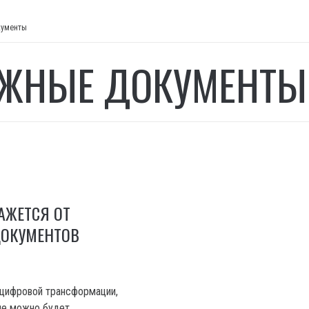
кументы
ЖНЫЕ ДОКУМЕНТЫ
АЖЕТСЯ ОТ
ОКУМЕНТОВ
 цифровой трансформации,
ине можно будет