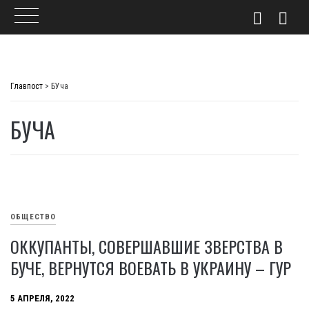
Skip
to
Главпост
>
БУча
content
БУЧА
ОБЩЕСТВО
ОККУПАНТЫ, СОВЕРШАВШИЕ ЗВЕРСТВА В
БУЧЕ, ВЕРНУТСЯ ВОЕВАТЬ В УКРАИНУ – ГУР
5 АПРЕЛЯ, 2022