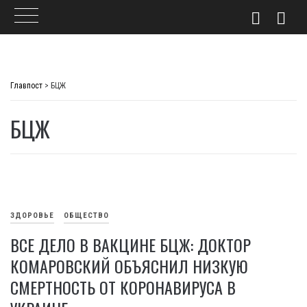
Skip
to
Главпост
>
БЦЖ
content
БЦЖ
ЗДОРОВЬЕ
ОБЩЕСТВО
ВСЕ ДЕЛО В ВАКЦИНЕ БЦЖ: ДОКТОР
КОМАРОВСКИЙ ОБЪЯСНИЛ НИЗКУЮ
СМЕРТНОСТЬ ОТ КОРОНАВИРУСА В