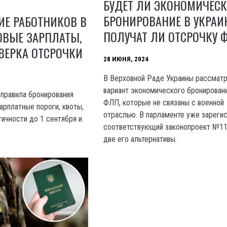
БУДЕТ ЛИ ЭКОНОМИЧЕСК
БРОНИРОВАНИЕ В УКРАИН
ИЕ РАБОТНИКОВ В
ПОЛУЧАТ ЛИ ОТСРОЧКУ 
НОВЫЕ ЗАРПЛАТЫ,
ВЕРКА ОТСРОЧКИ
28 ИЮНЯ, 2024
B Верховной Раде Украины рассмат
вариант экономического бронирован
 правила бронирования
ФЛП, которые не связаны с военной
арплатные пороги, квоты,
отраслью. В парламенте уже зареги
ичности до 1 сентября и
соответствующий законопроект №11
две его альтернативы.