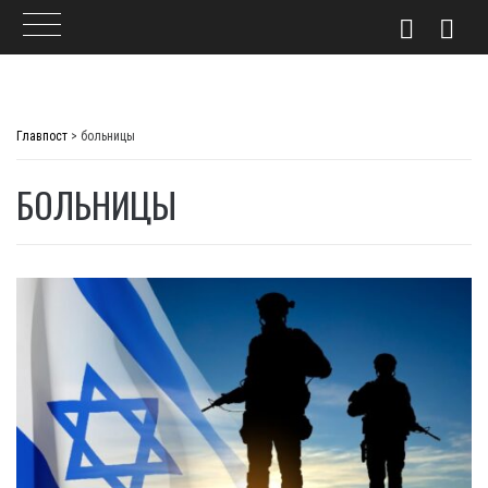
Skip
to
Главпост
>
больницы
content
БОЛЬНИЦЫ