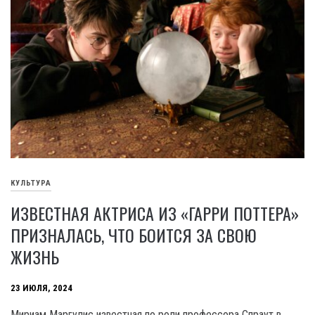
КУЛЬТУРА
ИЗВЕСТНАЯ АКТРИСА ИЗ «ГАРРИ ПОТТЕРА»
ПРИЗНАЛАСЬ, ЧТО БОИТСЯ ЗА СВОЮ
ЖИЗНЬ
23 ИЮЛЯ, 2024
Мириам Маргулис известная по роли профессора Спраут в