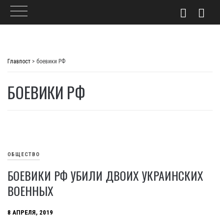
Skip
to
Главпост
>
боевики РФ
content
БОЕВИКИ РФ
ОБЩЕСТВО
БОЕВИКИ РФ УБИЛИ ДВОИХ УКРАИНСКИХ
ВОЕННЫХ
8 АПРЕЛЯ, 2019