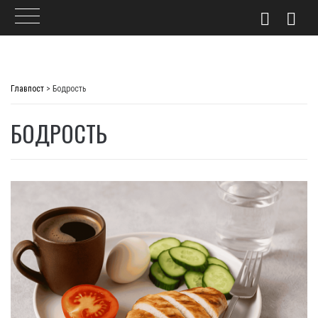
Skip
to
Главпост
>
Бодрость
content
БОДРОСТЬ