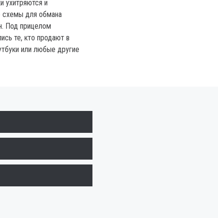
и ухитряются и
 схемы для обмана
н. Под прицелом
ись те, кто продают в
утбуки или любые другие