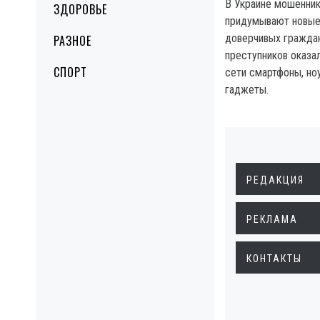
В Украине мошенник
ЗДОРОВЬЕ
придумывают новые
доверчивых гражда
РАЗНОЕ
преступников оказал
СПОРТ
сети смартфоны, но
гаджеты.
РЕДАКЦИЯ
РЕКЛАМА
КОНТАКТЫ