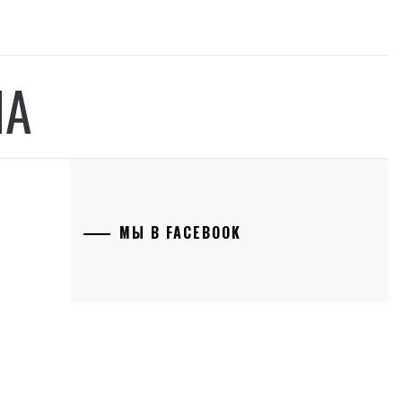
НА
МЫ В FACEBOOK