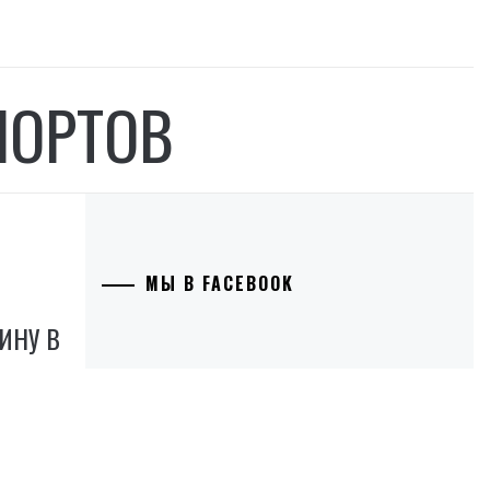
ПОРТОВ
МЫ В FACEBOOK
ИНУ В