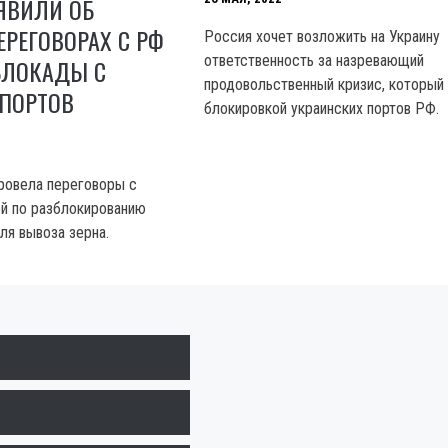
ЯВИЛИ ОБ
РЕГОВОРАХ С РФ
Россия хочет возложить на Украину
ответственность за назревающий
БЛОКАДЫ С
продовольственный кризис, который
 ПОРТОВ
блокировкой украинских портов РФ.
ровела переговоры с
й по разблокированию
ля вывоза зерна.