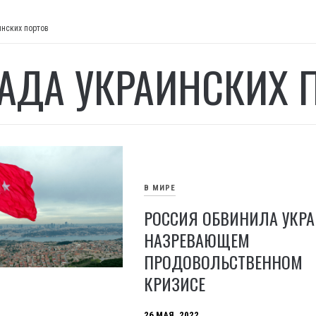
инских портов
АДА УКРАИНСКИХ 
В МИРЕ
РОССИЯ ОБВИНИЛА УКРА
НАЗРЕВАЮЩЕМ
ПРОДОВОЛЬСТВЕННОМ
КРИЗИСЕ
26 МАЯ, 2022