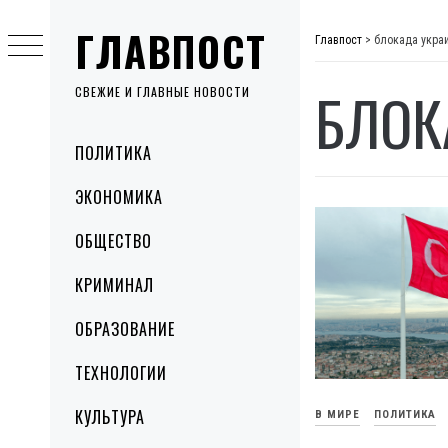
Skip
ГЛАВПОСТ
to
Главпост
>
блокада укра
content
БЛОК
СВЕЖИЕ И ГЛАВНЫЕ НОВОСТИ
Primary
ПОЛИТИКА
Menu
ЭКОНОМИКА
ОБЩЕСТВО
КРИМИНАЛ
ОБРАЗОВАНИЕ
ТЕХНОЛОГИИ
КУЛЬТУРА
В МИРЕ
ПОЛИТИКА