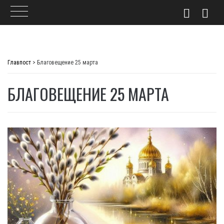
Skip
to
Главпост
>
Благовещение 25 марта
content
БЛАГОВЕЩЕНИЕ 25 МАРТА