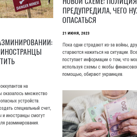
НОВОЙ СХЕМЕ: ПОЛИЦИ
ПРЕДУПРЕДИЛА, ЧЕГО Н
ОПАСАТЬСЯ
21 ИЮНЯ, 2023
АЗМИНИРОВАНИИ:
Пока одни страдают из-за войны, др
 ИНОСТРАНЦЫ
стараются нажиться на ситуации. Вс
ТИТЬ
поступает информации о том, что мо
используя схемы с якобы финансово
помощью, обирают украинцев.
оккупантов на
ы оказалось множество
оопасных устройств.
оздать специальный счет,
ы и иностранцы смогут
для разминирования.