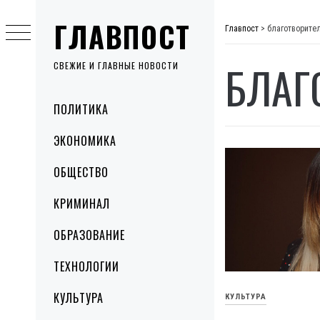
Skip
ГЛАВПОСТ
to
Главпост
>
благотворите
content
БЛАГ
СВЕЖИЕ И ГЛАВНЫЕ НОВОСТИ
Primary
ПОЛИТИКА
Menu
ЭКОНОМИКА
ОБЩЕСТВО
КРИМИНАЛ
ОБРАЗОВАНИЕ
ТЕХНОЛОГИИ
КУЛЬТУРА
КУЛЬТУРА