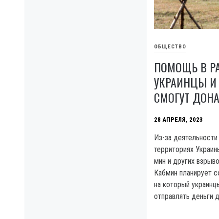
ОБЩЕСТВО
ПОМОЩЬ В Р
УКРАИНЦЫ И
СМОГУТ ДОНА
28 АПРЕЛЯ, 2023
Из-за деятельности 
территориях Украин
мин и других взрыв
Кабмин планирует с
на который украинц
отправлять деньги 