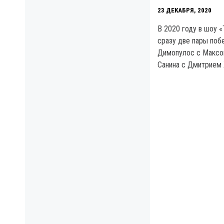
23 ДЕКАБРЯ, 2020
В 2020 году в шоу 
сразу две пары поб
Димопулос с Максо
Санина с Дмитрием