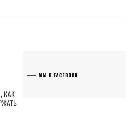
МЫ В FACEBOOK
, КАК
РЖАТЬ