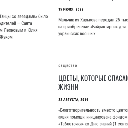
15 ИЮЛЯ, 2022
«Танцы со звездами» было
Мальчик из Харькова передал 25 тыс
едителей — Санта
на приобретение «Байрактаров» для
м Леоновым и Юлия
украинских военных.
 Жуком.
ОБЩЕСТВО
ЦВЕТЫ, КОТОРЫЕ СПАСА
ЖИЗНИ
22 АВГУСТА, 2019
«Благотворительность вместо цвето
акция помощи, инициирована фондом
«Таблеточки» ко Дню знаний (1 сентя