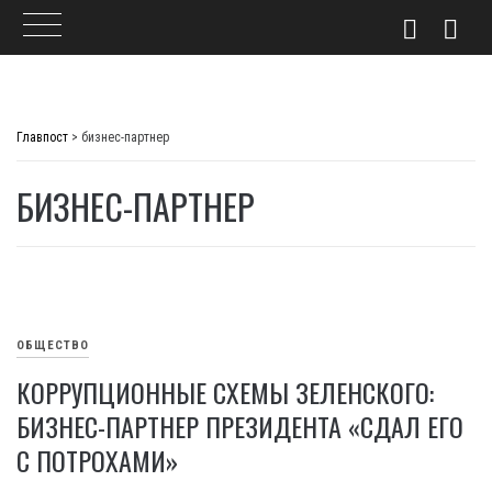
Skip
to
Главпост
>
бизнес-партнер
content
БИЗНЕС-ПАРТНЕР
ОБЩЕСТВО
КОРРУПЦИОННЫЕ СХЕМЫ ЗЕЛЕНСКОГО:
БИЗНЕС-ПАРТНЕР ПРЕЗИДЕНТА «СДАЛ ЕГО
С ПОТРОХАМИ»