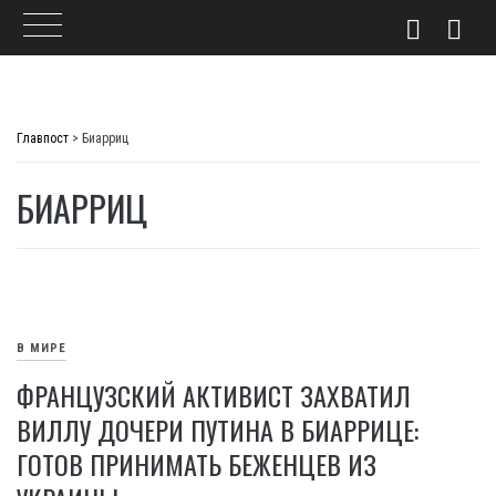
Skip
to
Главпост
>
Биарриц
content
БИАРРИЦ
В МИРЕ
ФРАНЦУЗСКИЙ АКТИВИСТ ЗАХВАТИЛ
ВИЛЛУ ДОЧЕРИ ПУТИНА В БИАРРИЦЕ:
ГОТОВ ПРИНИМАТЬ БЕЖЕНЦЕВ ИЗ