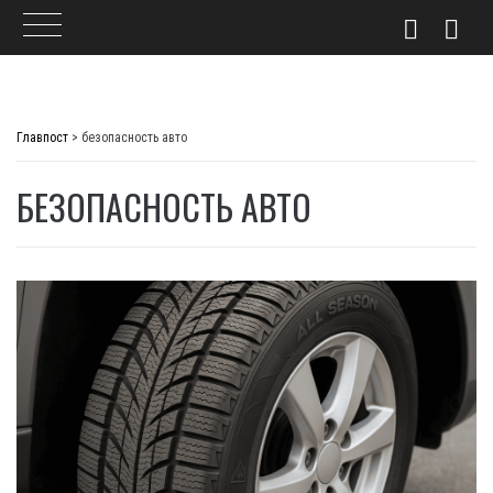
Skip
to
Главпост
>
безопасность авто
content
БЕЗОПАСНОСТЬ АВТО