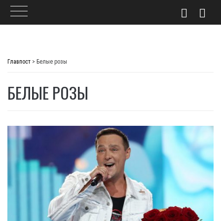
Skip
to
Главпост
>
Белые розы
content
БЕЛЫЕ РОЗЫ