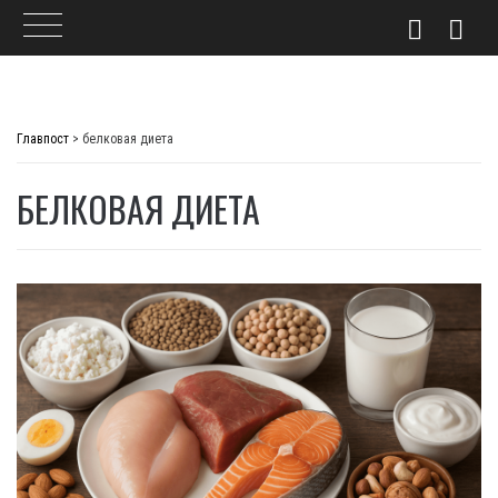
Skip
to
Главпост
>
белковая диета
content
БЕЛКОВАЯ ДИЕТА