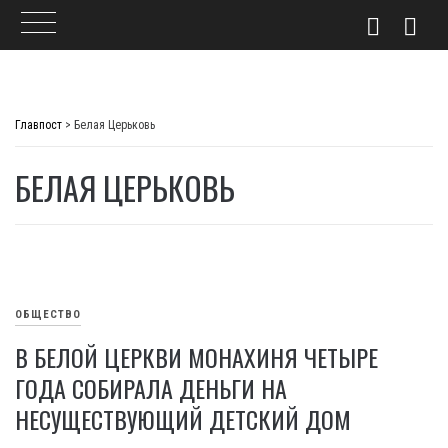
Skip
to
Главпост
>
Белая Церьковь
content
БЕЛАЯ ЦЕРЬКОВЬ
ОБЩЕСТВО
В БЕЛОЙ ЦЕРКВИ МОНАХИНЯ ЧЕТЫРЕ
ГОДА СОБИРАЛА ДЕНЬГИ НА
НЕСУЩЕСТВУЮЩИЙ ДЕТСКИЙ ДОМ