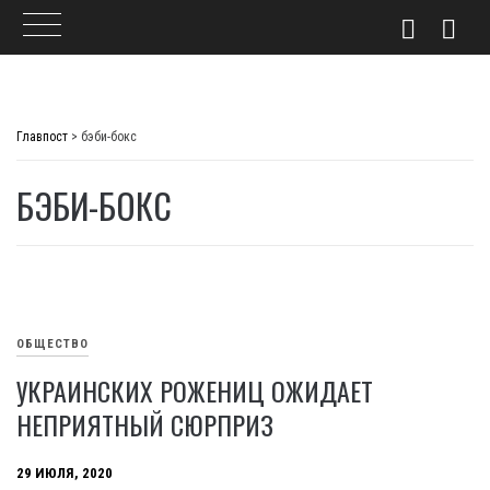
Skip
to
Главпост
>
бэби-бокс
content
БЭБИ-БОКС
ОБЩЕСТВО
УКРАИНСКИХ РОЖЕНИЦ ОЖИДАЕТ
НЕПРИЯТНЫЙ СЮРПРИЗ
29 ИЮЛЯ, 2020