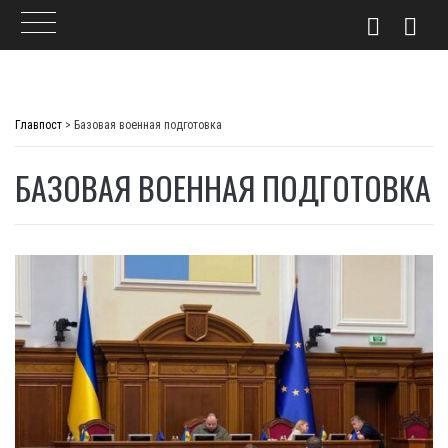
Skip
to
Главпост
>
Базовая военная подготовка
content
БАЗОВАЯ ВОЕННАЯ ПОДГОТОВКА