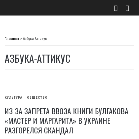
Skip
to
Главпост
>
Азбука-Аттикус
content
АЗБУКА-АТТИКУС
КУЛЬТУРА
ОБЩЕСТВО
ИЗ-ЗА ЗАПРЕТА ВВОЗА КНИГИ БУЛГАКОВА
«МАСТЕР И МАРГАРИТА» В УКРАИНЕ
РАЗГОРЕЛСЯ СКАНДАЛ