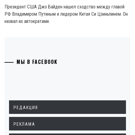
Президент США Джо Байден нашел сходство между главой
РФ Владимиром Путиным и лидером Китая Си Цзиньпинем. Он
назвал их автократами.
МЫ В FACEBOOK
РЕДАКЦИЯ
РЕКЛАМА