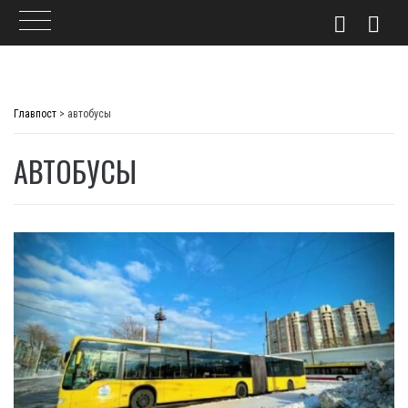
Skip
to
Главпост
>
автобусы
content
АВТОБУСЫ